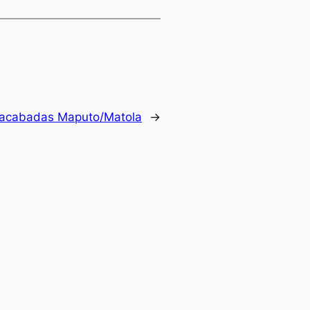
nacabadas Maputo/Matola
→