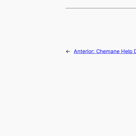
←
Anterior:
Chemane Help 