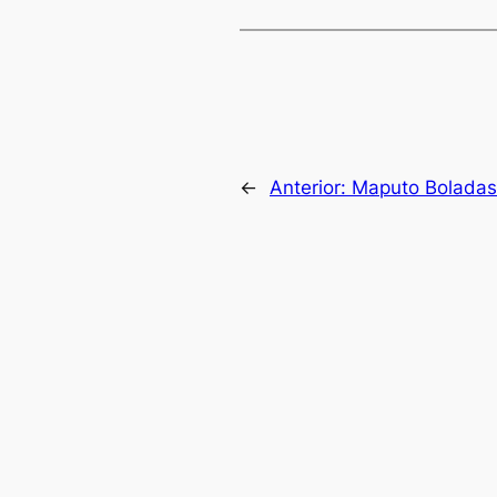
←
Anterior:
Maputo Bolada