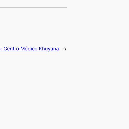
o:
Centro Médico Khuyana
→