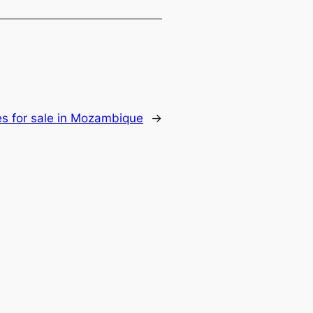
s for sale in Mozambique
→