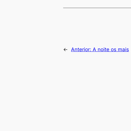
←
Anterior:
A noite os mais