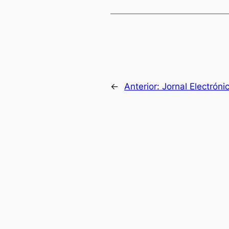
←
Anterior:
Jornal Electró