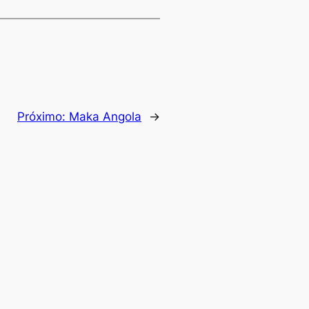
Próximo:
Maka Angola
→