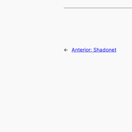
←
Anterior:
Shadonet