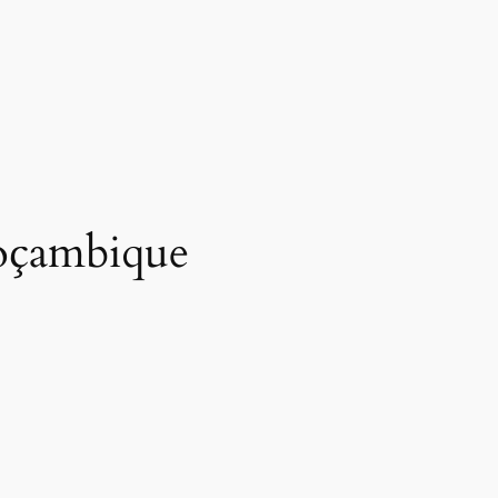
oçambique