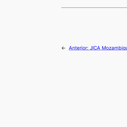
←
Anterior:
JICA Mozambiq