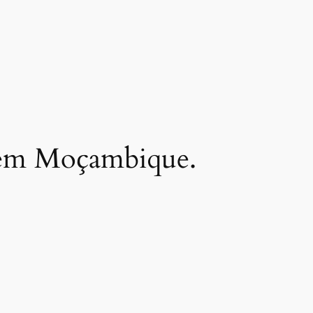
a em Moçambique.