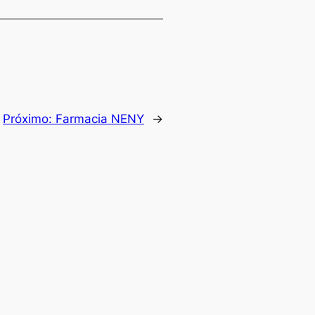
Próximo:
Farmacia NENY
→