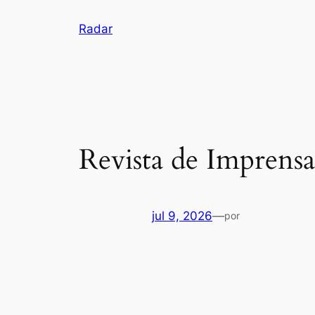
Pular
Radar
para
o
conteúdo
Revista de Imprensa
jul 9, 2026
—
por