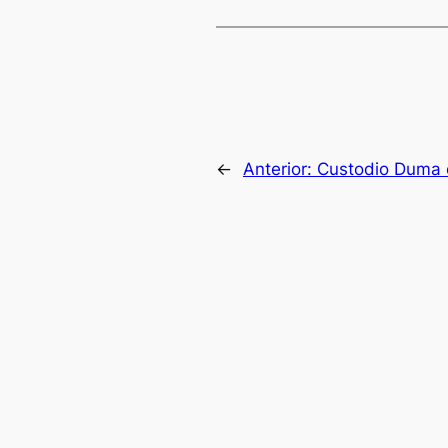
←
Anterior:
Custodio Duma 