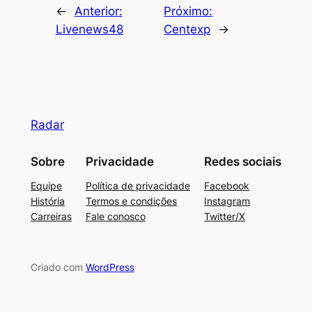
←
Anterior:
Próximo:
Livenews48
Centexp
→
Radar
Sobre
Privacidade
Redes sociais
Equipe
Política de privacidade
Facebook
História
Termos e condições
Instagram
Carreiras
Fale conosco
Twitter/X
Criado com
WordPress