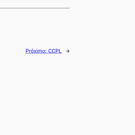
Próximo:
CCPL
→