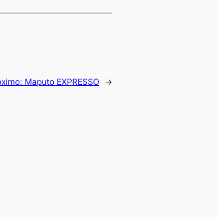
óximo:
Maputo EXPRESSO
→