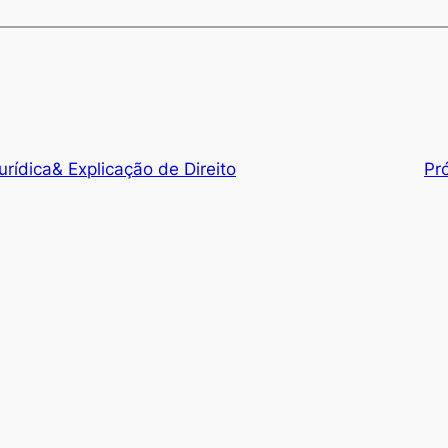
urídica& Explicação de Direito
Pr