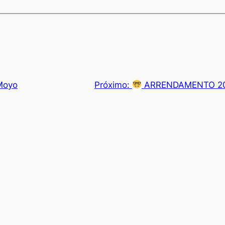
 Moyo
Próximo:
ARRENDAMENTO 200