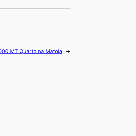
0 MT Quarto na Matola
→