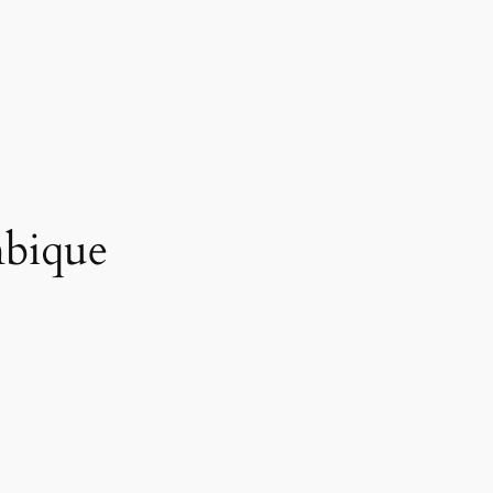
bique