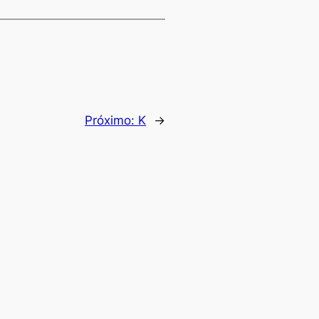
Próximo:
K
→