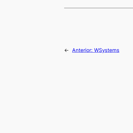
←
Anterior:
WSystems