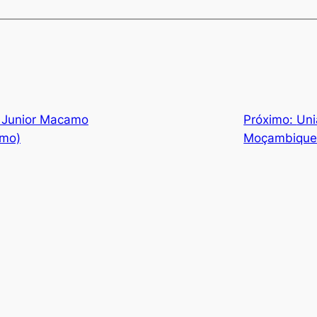
 Junior Macamo
Próximo:
Uni
amo)
Moçambiqu