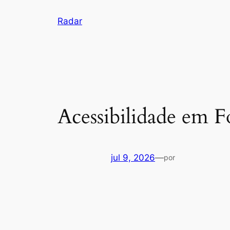
Pular
Radar
para
o
conteúdo
Acessibilidade em 
jul 9, 2026
—
por