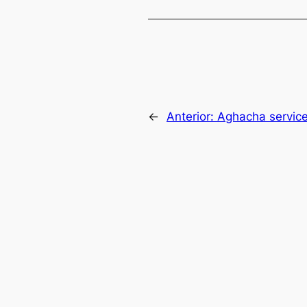
←
Anterior:
Aghacha servic